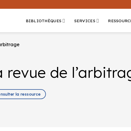
BIBLIOTHÈQUES
SERVICES
RESSOURC
arbitrage
 revue de l’arbitra
onsulter la ressource