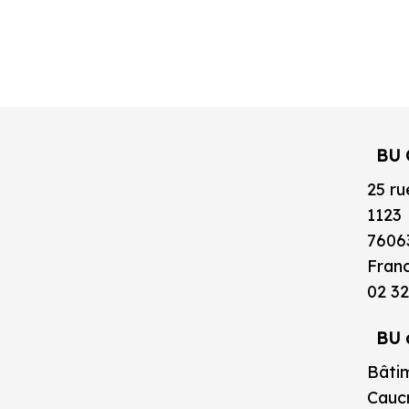
BU 
25 ru
1123
7606
Fran
02 32
BU 
Bâtim
Caucr