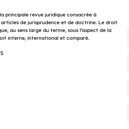
a principale revue juridique consacrée à
 articles de jurisprudence et de doctrine. Le droit
que, au sens large du terme, sous l’aspect de la
roit interne, international et comparé.
es