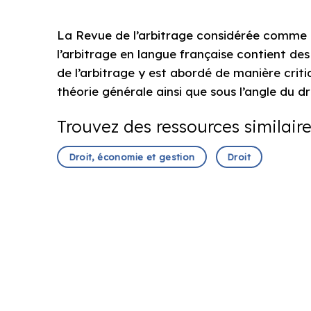
La Revue de l’arbitrage considérée comme l
l’arbitrage en langue française contient des
de l’arbitrage y est abordé de manière criti
théorie générale ainsi que sous l’angle du d
Trouvez des ressources similair
Droit, économie et gestion
Droit