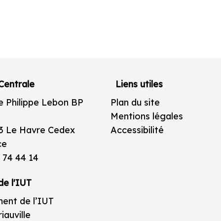
Centrale
Liens utiles
e Philippe Lebon BP
Plan du site
Mentions légales
3 Le Havre Cedex
Accessibilité
ce
 74 44 14
de l'IUT
ent de l’IUT
iauville