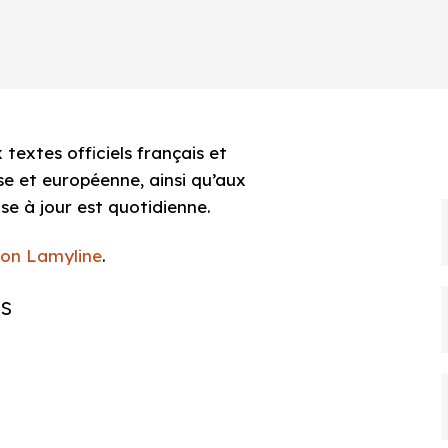
textes officiels français et
e et européenne, ainsi qu’aux
se à jour est quotidienne.
ion Lamyline
.
es