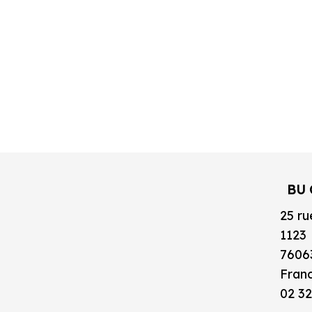
BU 
25 ru
1123
7606
Fran
02 32