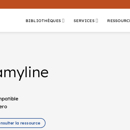
BIBLIOTHÈQUES
SERVICES
RESSOURC
amyline
onsulter la ressource