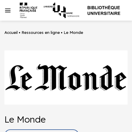
Passer
au
contenu
Accueil
▪
Ressources en ligne
▪
Le Monde
Le Monde