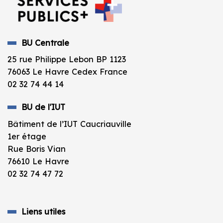
BU Centrale
25 rue Philippe Lebon BP 1123
76063 Le Havre Cedex France
02 32 74 44 14
BU de l'IUT
Bâtiment de l’IUT Caucriauville
1er étage
Rue Boris Vian
76610 Le Havre
02 32 74 47 72
Liens utiles