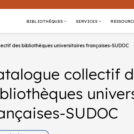
BIBLIOTHÈQUES
SERVICES
RESSOURC
ectif des bibliothèques universitaires françaises-SUDOC
talogue collectif 
bliothèques univers
rançaises-SUDOC