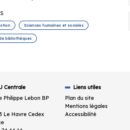
es
estion
Sciences humaines et sociales
de bibliothèques
U Centrale
Liens utiles
e Philippe Lebon BP
Plan du site
Mentions légales
3 Le Havre Cedex
Accessibilité
ce