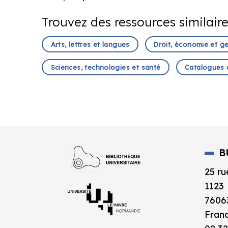
Trouvez des ressources similair
Arts, lettres et langues
Droit, économie et g
Sciences, technologies et santé
Catalogues 
B
25 ru
1123
7606
Fran