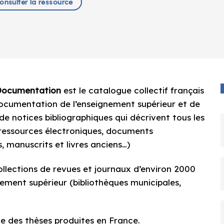
nsulter la ressource
 Documentation
est le catalogue collectif français
 documentation de l’enseignement supérieur et de
 de notices bibliographiques qui décrivent tous les
 ressources électroniques, documents
s, manuscrits et livres anciens…)
llections de revues et journaux d’environ 2000
ment supérieur (bibliothèques municipales,
ble des thèses produites en France.