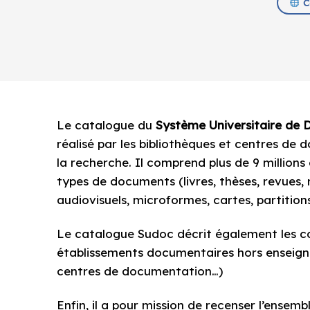
Co
Le catalogue du
Système Universitaire de
réalisé par les bibliothèques et centres de
la recherche. Il comprend plus de 9 millions
types de documents (livres, thèses, revues,
audiovisuels, microformes, cartes, partition
Le catalogue Sudoc décrit également les co
établissements documentaires hors enseigne
centres de documentation…)
Enfin, il a pour mission de recenser l’ensem