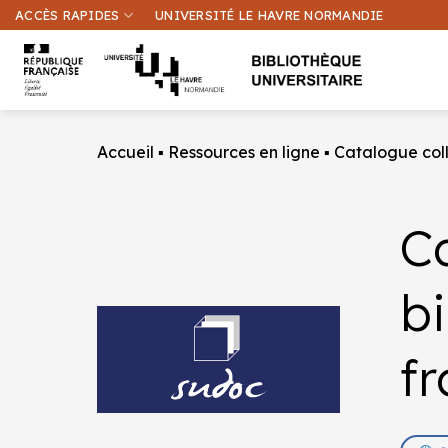
Passer
ACCÈS RAPIDES
UNIVERSITÉ LE HAVRE NORMANDIE
au
contenu
Accueil
▪
Ressources en ligne
▪
Catalogue coll
Ca
bi
f