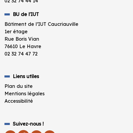
02 32 74 44 14
BU de l'IUT
Bâtiment de l’IUT Caucriauville
1er étage
Rue Boris Vian
76610 Le Havre
02 32 74 47 72
Liens utiles
Plan du site
Mentions légales
Accessibilité
Suivez-nous !