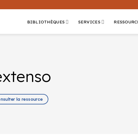
BIBLIOTHÈQUES
SERVICES
RESSOURC
extenso
onsulter la ressource