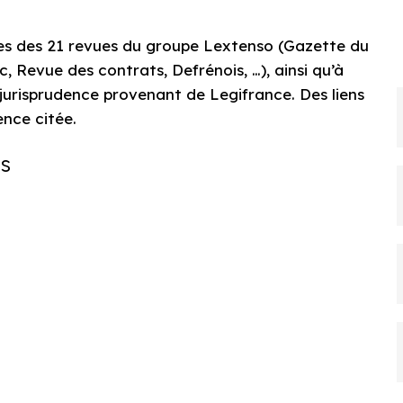
les des 21 revues du groupe Lextenso (Gazette du
ic, Revue des contrats, Defrénois, …), ainsi qu’à
e jurisprudence provenant de Legifrance. Des liens
ence citée.
es