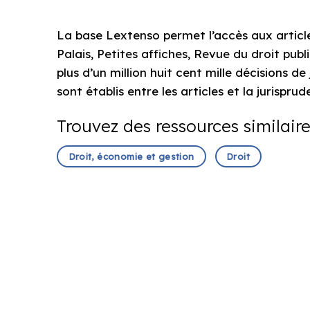
La base Lextenso permet l’accès aux artic
Palais, Petites affiches, Revue du droit publ
plus d’un million huit cent mille décisions d
sont établis entre les articles et la jurisprud
Trouvez des ressources similair
Droit, économie et gestion
Droit