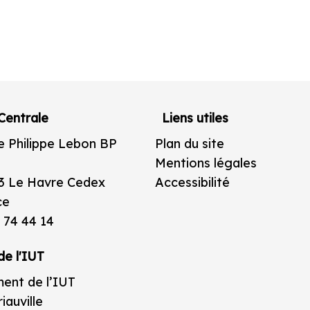
Centrale
Liens utiles
e Philippe Lebon BP
Plan du site
Mentions légales
3 Le Havre Cedex
Accessibilité
ce
 74 44 14
de l'IUT
ent de l’IUT
iauville