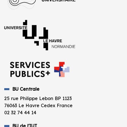
BU Centrale
25 rue Philippe Lebon BP 1123
76063 Le Havre Cedex France
02 32 74 44 14
BU de l'IUT