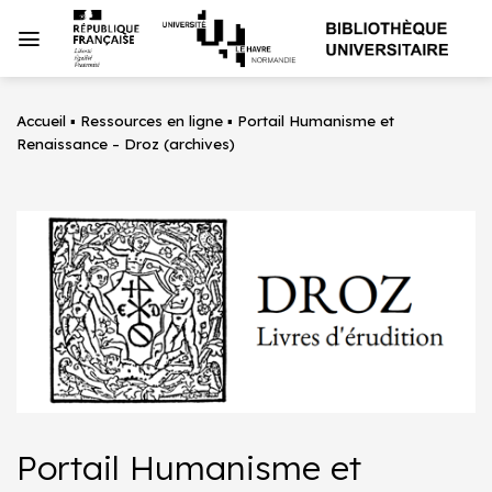
Passer
au
contenu
Accueil
▪
Ressources en ligne
▪
Portail Humanisme et
Renaissance – Droz (archives)
Portail Humanisme et