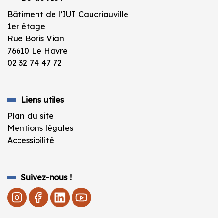
Bâtiment de l’IUT Caucriauville
1er étage
Rue Boris Vian
76610 Le Havre
02 32 74 47 72
Liens utiles
Plan du site
Mentions légales
Accessibilité
Suivez-nous !