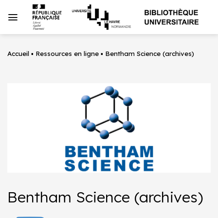
Passer
au
contenu
Accueil
▪
Ressources en ligne
▪
Bentham Science (archives)
Bentham Science (archives)