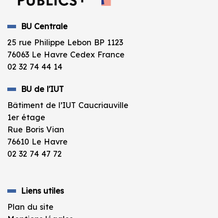
BU Centrale
25 rue Philippe Lebon BP 1123
76063 Le Havre Cedex France
02 32 74 44 14
BU de l'IUT
Bâtiment de l’IUT Caucriauville
1er étage
Rue Boris Vian
76610 Le Havre
02 32 74 47 72
Liens utiles
Plan du site