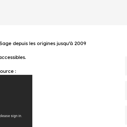
Sage depuis les origines jusqu’à 2009
accessibles.
ource :