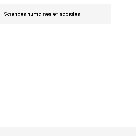
Sciences humaines et sociales