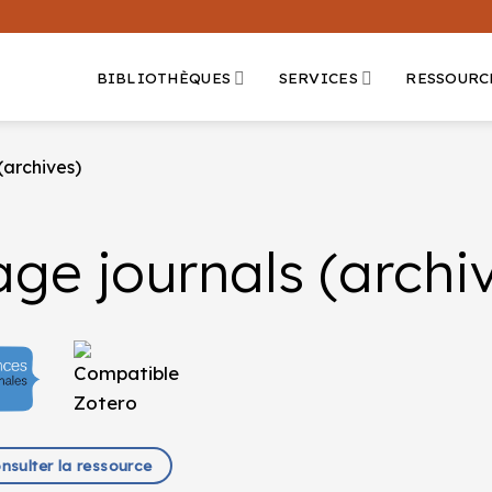
BIBLIOTHÈQUES
SERVICES
RESSOURC
(archives)
ge journals (archi
onsulter la ressource