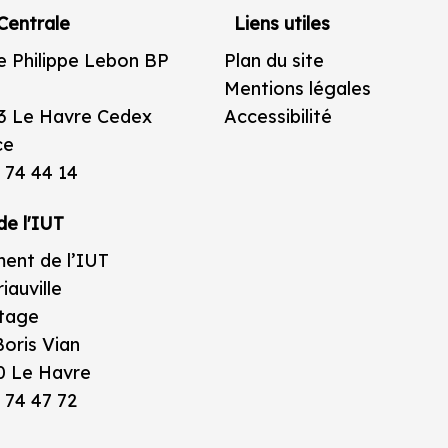
Centrale
Liens utiles
e Philippe Lebon BP
Plan du site
Mentions légales
3 Le Havre Cedex
Accessibilité
ce
 74 44 14
de l'IUT
ent de l’IUT
iauville
étage
oris Vian
0 Le Havre
 74 47 72