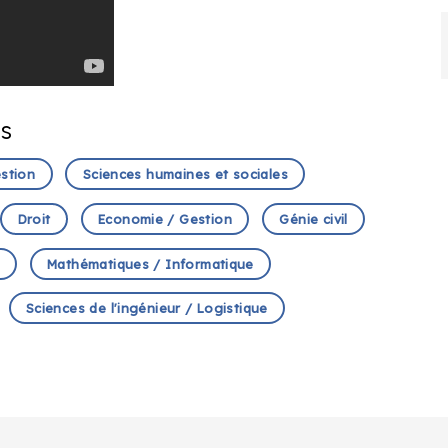
es
estion
Sciences humaines et sociales
Droit
Economie / Gestion
Génie civil
Mathématiques / Informatique
Sciences de l'ingénieur / Logistique