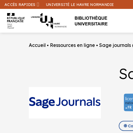
Passer
ACCÈS RAPIDES
UNIVERSITÉ LE HAVRE NORMANDIE
au
contenu
Accueil
▪
Ressources en ligne
▪
Sage journals 
Sa
🌐 C