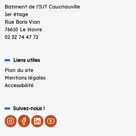
Bâtiment de l’IUT Caucriauville
1er étage
Rue Boris Vian
76610 Le Havre
02 32 74 47 72
Liens utiles
Plan du site
Mentions légales
Accessibilité
Suivez-nous !