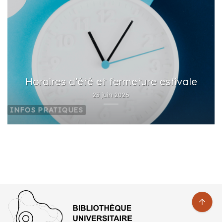
Horaires d’été et fermeture estivale
23 juin 2026
INFOS PRATIQUES