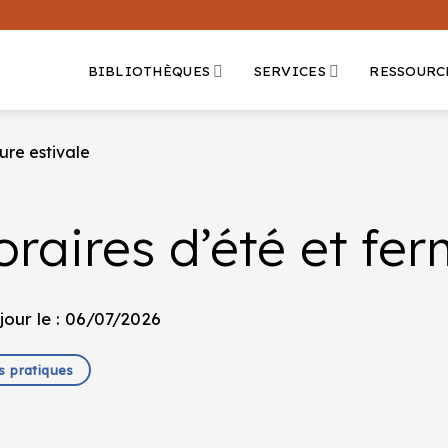
BIBLIOTHÈQUES
SERVICES
RESSOURC
ure estivale
raires d’été et fer
jour le : 06/07/2026
s pratiques