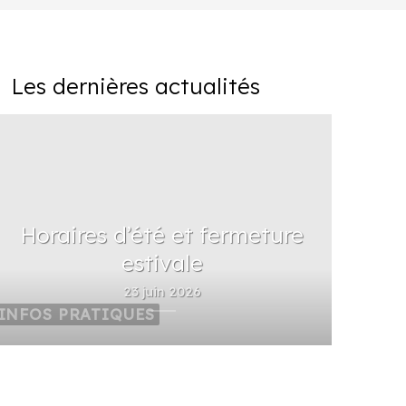
Les dernières actualités
Horaires d’été et fermeture
estivale
23 juin 2026
INFOS PRATIQUES
SERVIC