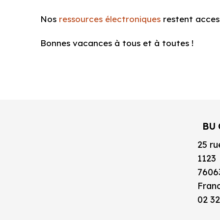
Nos
ressources électroniques
restent accessi
Bonnes vacances à tous et à toutes !
BU 
25 ru
1123
7606
Fran
02 32