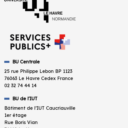
BU Centrale
25 rue Philippe Lebon BP 1123
76063 Le Havre Cedex France
02 32 74 44 14
BU de l'IUT
Bâtiment de l’IUT Caucriauville
1er étage
Rue Boris Vian