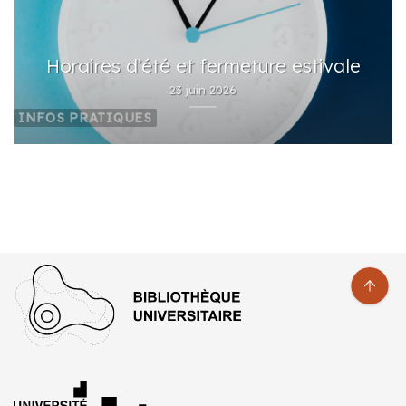
Horaires d’été et fermeture estivale
23 juin 2026
INFOS PRATIQUES