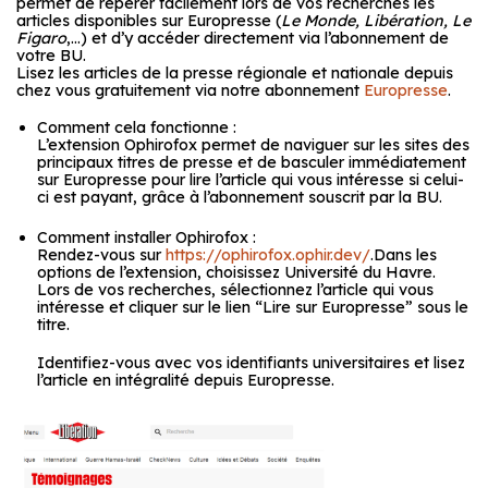
permet de repérer facilement lors de vos recherches les
articles disponibles sur Europresse (
Le Monde, Libération, Le
Figaro
,…) et d’y accéder directement via l’abonnement de
votre BU.
Lisez les articles de la presse régionale et nationale depuis
chez vous gratuitement via notre abonnement
Europresse
.
Comment cela fonctionne :
L’extension Ophirofox permet de naviguer sur les sites des
principaux titres de presse et de basculer immédiatement
sur Europresse pour lire l’article qui vous intéresse si celui-
ci est payant, grâce à l’abonnement souscrit par la BU.
Comment installer Ophirofox :
Rendez-vous sur
https://ophirofox.ophir.dev/
.Dans les
options de l’extension, choisissez Université du Havre.
Lors de vos recherches, sélectionnez l’article qui vous
intéresse et cliquer sur le lien “Lire sur Europresse” sous le
titre.
Identifiez-vous avec vos identifiants universitaires et lisez
l’article en intégralité depuis Europresse.