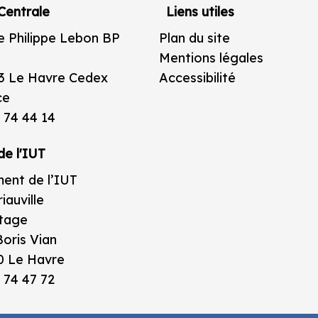
Centrale
Liens utiles
e Philippe Lebon BP
Plan du site
Mentions légales
3 Le Havre Cedex
Accessibilité
ce
 74 44 14
de l'IUT
ent de l’IUT
iauville
étage
oris Vian
0 Le Havre
 74 47 72