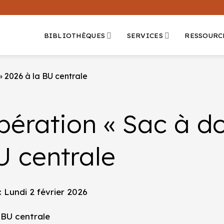
BIBLIOTHÈQUES
SERVICES
RESSOURC
» 2026 à la BU centrale
pération « Sac à do
U centrale
: Lundi 2 février 2026
 BU centrale