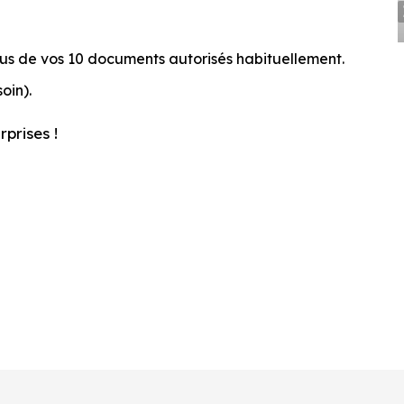
us de vos 10 documents autorisés habituellement.
oin).
prises !