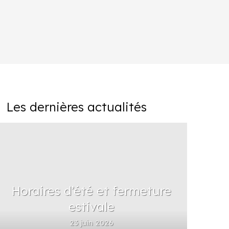
Les dernières actualités
Horaires d’été et fermeture
estivale
23 juin 2026