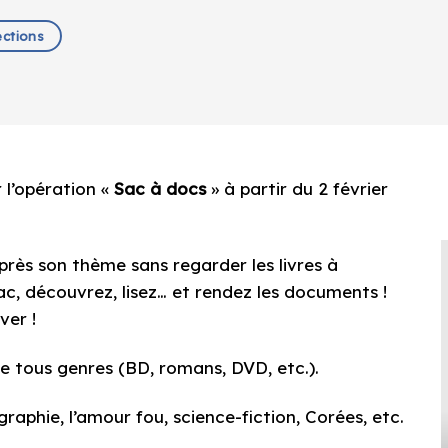
ections
 l’opération «
Sac à docs
» à partir du 2 février
après son thème sans regarder les livres à
 sac, découvrez, lisez… et rendez les documents !
ver !
 tous genres (BD, romans, DVD, etc.).
raphie, l’amour fou, science-fiction, Corées, etc.