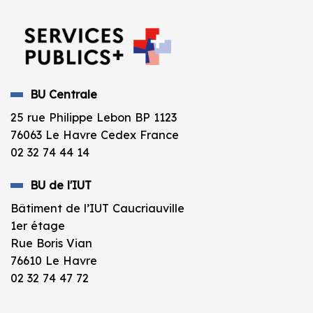
BU Centrale
25 rue Philippe Lebon BP 1123
76063 Le Havre Cedex France
02 32 74 44 14
BU de l'IUT
Bâtiment de l’IUT Caucriauville
1er étage
Rue Boris Vian
76610 Le Havre
02 32 74 47 72