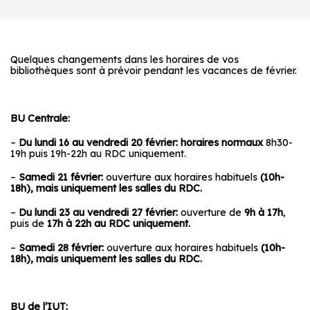
Quelques changements dans les horaires de vos
bibliothèques sont à prévoir pendant les vacances de février.
BU Centrale:
–
Du lundi 16 au vendredi 20 février: horaires normaux
8h30-
19h puis 19h-22h au RDC uniquement.
–
Samedi 21 février:
ouverture aux horaires habituels
(10h-
18h), mais uniquement les salles du RDC.
–
Du lundi 23 au vendredi 27 février:
ouverture de
9h à 17h
,
puis de
17h à 22h au RDC uniquement.
–
Samedi 28 février:
ouverture aux horaires habituels
(10h-
18h), mais uniquement les salles du RDC.
BU de l’IUT: