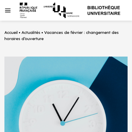
Passer
au
contenu
Accueil
▪
Actualités
▪
Vacances de février : changement des
horaires d’ouverture