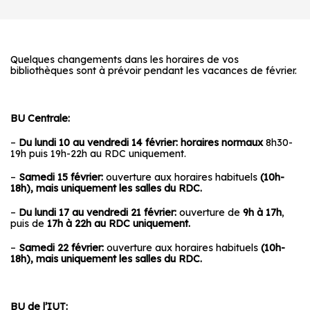
Quelques changements dans les horaires de vos
bibliothèques sont à prévoir pendant les vacances de février.
BU Centrale:
–
Du lundi 10 au vendredi 14 février: horaires normaux
8h30-
19h puis 19h-22h au RDC uniquement.
–
Samedi 15 février:
ouverture aux horaires habituels
(10h-
18h), mais uniquement les salles du RDC.
–
Du lundi 17 au vendredi 21 février:
ouverture de
9h à 17h
,
puis de
17h à 22h au RDC uniquement.
–
Samedi 22 février:
ouverture aux horaires habituels
(10h-
18h), mais uniquement les salles du RDC.
BU de l’IUT: