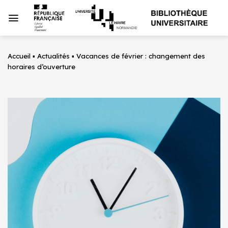
Passer
au
contenu
Accueil
▪
Actualités
▪
Vacances de février : changement des
horaires d’ouverture