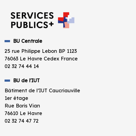
BU Centrale
25 rue Philippe Lebon BP 1123
76063 Le Havre Cedex France
02 32 74 44 14
BU de l'IUT
Bâtiment de l’IUT Caucriauville
1er étage
Rue Boris Vian
76610 Le Havre
02 32 74 47 72