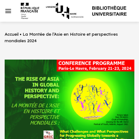
Passer
au
contenu
Accueil
▪
La Montée de l’Asie en Histoire et perspectives
mondiales 2024