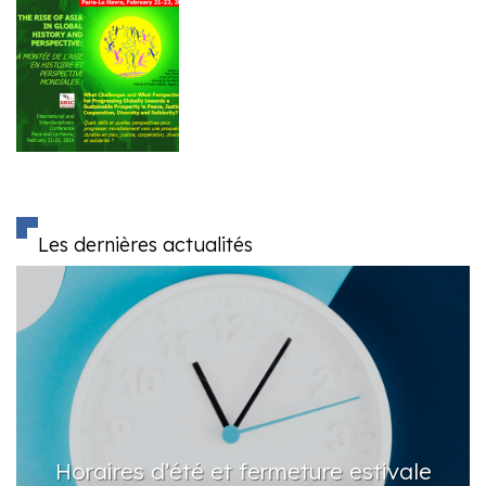
Les dernières actualités
raires d’été et fermeture estivale