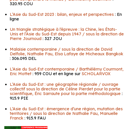
320.95 COU
L’Asie du Sud-Est 2023 : bilan, enjeux et perspectives
: En
ligne
Un triangle stratégique à l’épreuve : la Chine, les États-
Unis et l’Asie du Sud-Est depuis 1947 / sous la direction de
Pierre Journoud
: 327 JOU
Malaisie contemporaine / sous la direction de David
Delfolie, Nathalie Fau, Elsa Lafaye de Micheaux Bangkok
: 306.095 DEL
L’Asie du Sud-Est contemporaine / Barthélémy Courmont,
Eric Mottet
: 959 COU et en ligne sur
SCHOLARVOX
L’Asie du Sud-Est : une géographie régionale / ouvrage
collectif sous la direction de Céline Pierdet pour la partie
scientifique, Éric Sarraute pour la partie méthodologique
:
915.9 PIE
L’Asie du Sud-Est : émergence d’une région, mutation des
territoires / sous la direction de Nathalie Fau, Manuelle
Franck
: 915.9 FAU