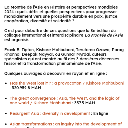
La Montée de l’Asie en Histoire et perspectives mondiales
2024 : quels défis et quelles perspectives pour progresser
mondialement vers une prospérité durable en paix, justice,
coopération, diversité et solidarité ?
C’est pour débattre de ces questions que la 8e édition du
colloque international et interdisciplinaire
La Montée de l’Asie
est organisé.
Frank B. Tipton, Kishore Mahbubani, Terutomo Ozawa, Parag
Khanna, Deepak Nayyar, ou Gunnar Myrdal, auteurs
spécialistes qui ont montré au fil des 3 dernières décennies
l’essor et la transformation phénoménale de l’Asie.
Quelques ouvrages à découvrir en rayon et en ligne :
Has the West lost it ? : a provocation / Kishore Mahbubani
: 320.959 8 MAH
The great convergence : Asia, the West, and the logic of
one world / Kishore Mahbubani
: 337.5 MAH
Resurgent Asia : diversity in development
: En ligne
Asian transformations : an inquiry into the development of