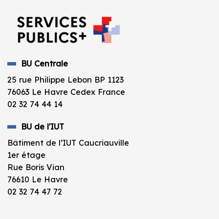
BU Centrale
25 rue Philippe Lebon BP 1123
76063 Le Havre Cedex France
02 32 74 44 14
BU de l'IUT
Bâtiment de l’IUT Caucriauville
1er étage
Rue Boris Vian
76610 Le Havre
02 32 74 47 72