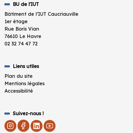
BU de l'IUT
Bâtiment de l’IUT Caucriauville
1er étage
Rue Boris Vian
76610 Le Havre
02 32 74 47 72
Liens utiles
Plan du site
Mentions légales
Accessibilité
Suivez-nous !