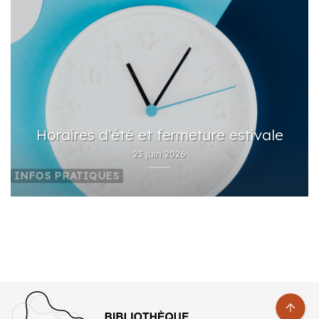
Horaires d’été et fermeture estivale
23 juin 2026
INFOS PRATIQUES