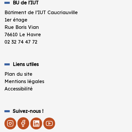
BU de l'IUT
Bâtiment de l’IUT Caucriauville
1er étage
Rue Boris Vian
76610 Le Havre
02 32 74 47 72
Liens utiles
Plan du site
Mentions légales
Accessibilité
Suivez-nous !