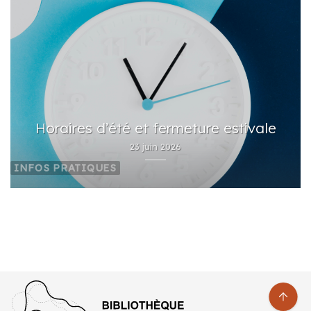
Horaires d’été et fermeture estivale
23 juin 2026
INFOS PRATIQUES