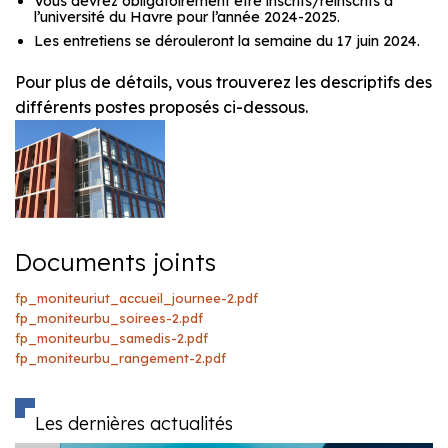
Vous devrez obligatoirement être inscrits/réinscrits à
l’université du Havre pour l’année 2024-2025.
Les entretiens se dérouleront la semaine du 17 juin 2024.
Pour plus de détails, vous trouverez les descriptifs des
différents postes proposés ci-dessous.
Documents joints
fp_moniteuriut_accueil_journee-2.pdf
fp_moniteurbu_soirees-2.pdf
fp_moniteurbu_samedis-2.pdf
fp_moniteurbu_rangement-2.pdf
Les dernières actualités