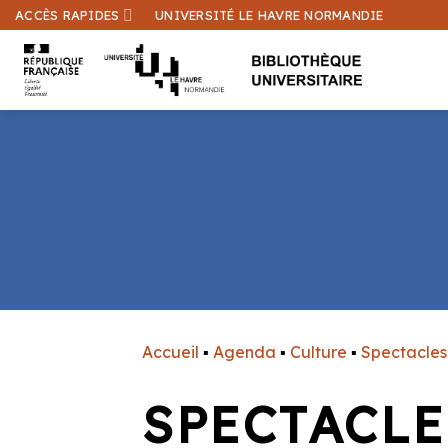
Passer
ACCÈS RAPIDES
UNIVERSITÉ LE HAVRE NORMANDIE
au
contenu
Accueil
▪
Agenda
▪
Culture
▪
Spectacles
SPECTACLE