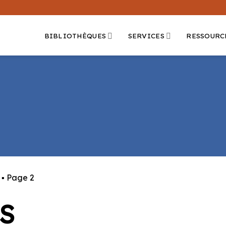
BIBLIOTHÈQUES
SERVICES
RESSOURC
▪
Page 2
S