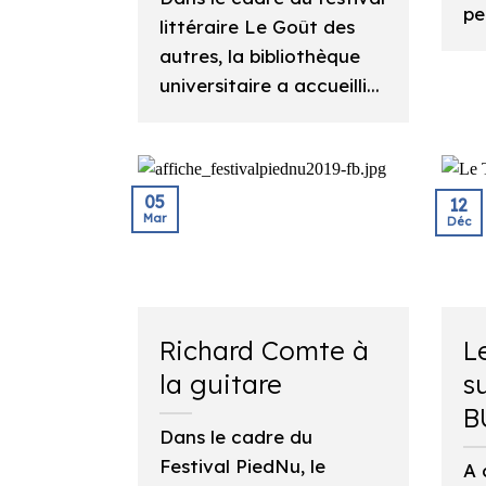
pe
littéraire Le Goût des
autres, la bibliothèque
universitaire a accueilli...
05
12
Mar
Déc
Richard Comte à
L
la guitare
s
B
Dans le cadre du
Festival PiedNu, le
A 