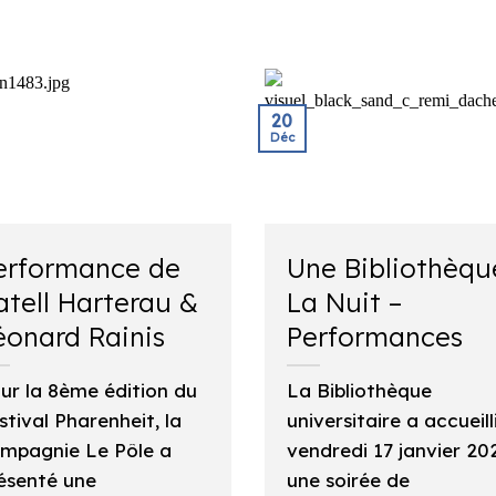
20
Déc
erformance de
Une Bibliothèqu
atell Harterau &
La Nuit –
éonard Rainis
Performances
ur la 8ème édition du
La Bibliothèque
stival Pharenheit, la
universitaire a accueilli
mpagnie Le Pôle a
vendredi 17 janvier 20
ésenté une
une soirée de