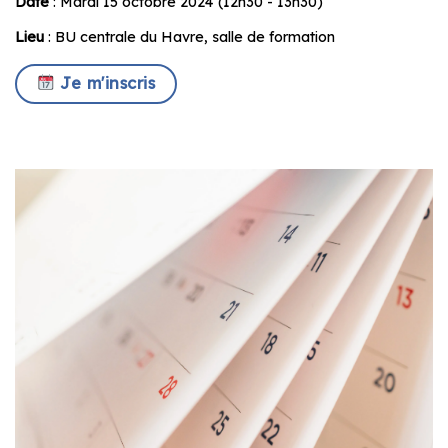
Date
: Mardi 15 octobre 2024 (12h30 - 13h30)
Lieu
: BU centrale du Havre, salle de formation
Je m'inscris