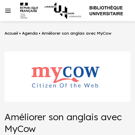
Passer
au
contenu
Accueil
▪
Agenda
▪
Améliorer son anglais avec MyCow
Améliorer son anglais avec
MyCow