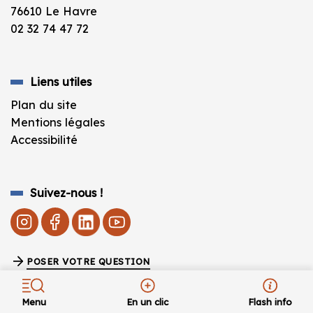
76610 Le Havre
02 32 74 47 72
Liens utiles
Plan du site
Mentions légales
Accessibilité
Suivez-nous !
POSER VOTRE QUESTION
Fermeture estivale de la BU vendredi 10 juillet à
17h – Réouverture lundi 24 août à 9h.
Menu
En un clic
Flash info