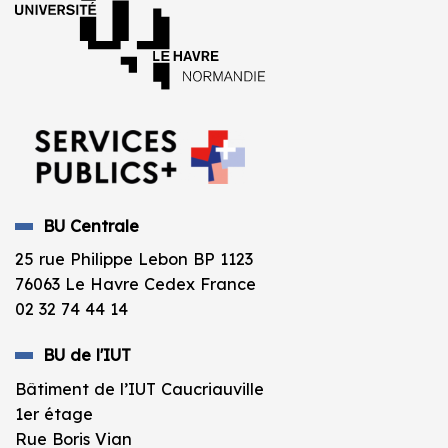
BU Centrale
25 rue Philippe Lebon BP 1123
76063 Le Havre Cedex France
02 32 74 44 14
BU de l'IUT
Bâtiment de l’IUT Caucriauville
1er étage
Rue Boris Vian