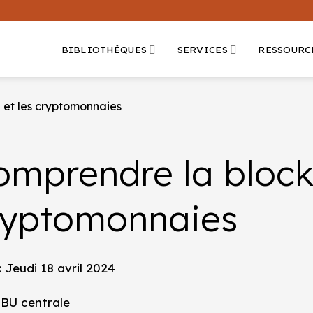
BIBLIOTHÈQUES
SERVICES
RESSOURC
 et les cryptomonnaies
omprendre la blockc
ryptomonnaies
: Jeudi 18 avril 2024
 BU centrale