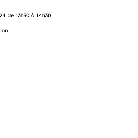
024 de 13h30 à 14h30
tion