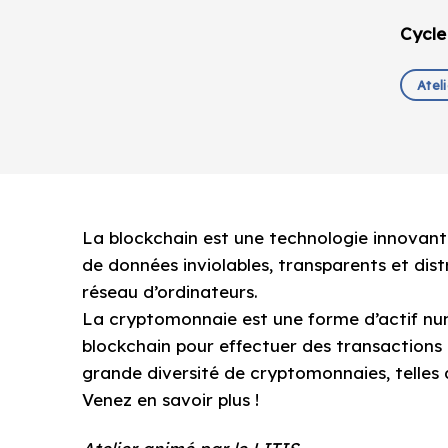
Cycle
Atel
La blockchain est une technologie innovante
de données inviolables, transparents et distr
réseau d’ordinateurs.
La cryptomonnaie est une forme d’actif num
blockchain pour effectuer des transactions
grande diversité de cryptomonnaies, telles qu
Venez en savoir plus !