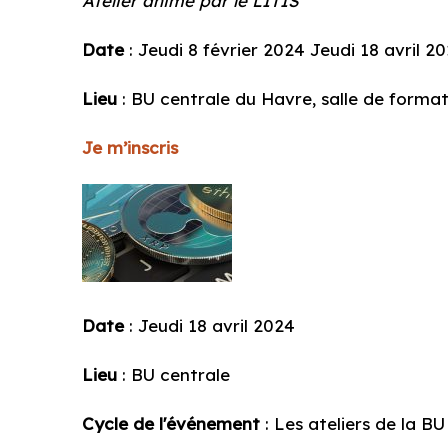
Atelier animé par le LITIS
Date
:
Jeudi 8 février 2024
Jeudi 18 avril 2
Lieu
: BU centrale du Havre, salle de forma
Je m’inscris
Date
: Jeudi 18 avril 2024
Lieu
: BU centrale
Cycle de l'événement
: Les ateliers de la BU