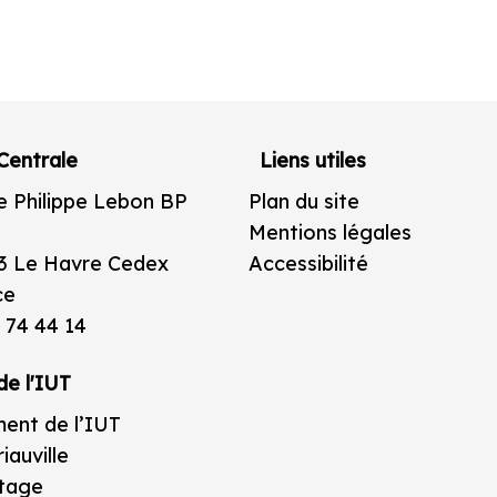
Centrale
Liens utiles
e Philippe Lebon BP
Plan du site
Mentions légales
3 Le Havre Cedex
Accessibilité
ce
 74 44 14
de l'IUT
ent de l’IUT
iauville
étage