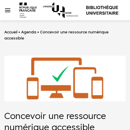
Passer
au
contenu
Accueil
▪
Agenda
▪
Concevoir une ressource numérique
accessible
Concevoir une ressource
numérique accessible