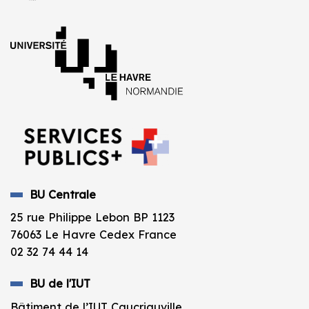
BU Centrale
25 rue Philippe Lebon BP 1123
76063 Le Havre Cedex France
02 32 74 44 14
BU de l'IUT
Bâtiment de l’IUT Caucriauville