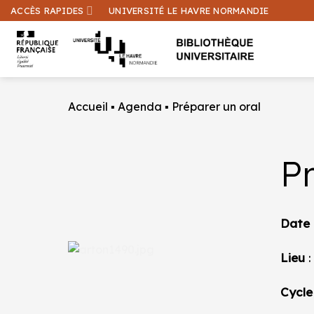
Passer
ACCÈS RAPIDES
UNIVERSITÉ LE HAVRE NORMANDIE
au
contenu
Accueil
▪
Agenda
▪
Préparer un oral
Pr
Date
Lieu
:
Cycle