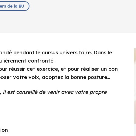
iers de la BU
ndé pendant le cursus universitaire. Dans le
gulièrement confronté.
our réussir cet exercice, et pour réaliser un bon
poser votre voix, adoptez la bonne posture…
, il est conseillé de venir avec votre propre
tion