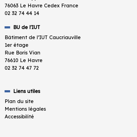
76063 Le Havre Cedex France
02 32 74 44 14
BU de l'IUT
Bâtiment de l’IUT Caucriauville
1er étage
Rue Boris Vian
76610 Le Havre
02 32 74 47 72
Liens utiles
Plan du site
Mentions légales
Accessibilité