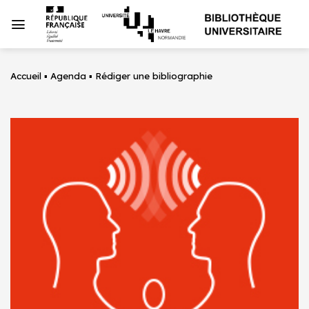
Passer
au
contenu
Accueil
▪
Agenda
▪
Rédiger une bibliographie