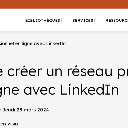
BIBLIOTHÈQUES
SERVICES
RESSOURC
sionnel en ligne avec LinkedIn
 créer un réseau p
igne avec LinkedIn
: Jeudi 28 mars 2024
 en visio