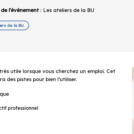
 de l'événement
: Les ateliers de la BU
iers de la BU
très utile lorsque vous cherchez un emploi. Cet
 des pistes pour bien l’utiliser.
ique
ctif professionnel