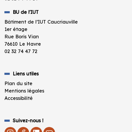
BU de l'IUT
Bâtiment de l’IUT Caucriauville
1er étage
Rue Boris Vian
76610 Le Havre
02 32 74 47 72
Liens utiles
Plan du site
Mentions légales
Accessibilité
Suivez-nous !