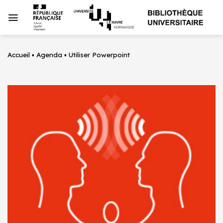
Passer
au
contenu
Accueil
▪
Agenda
▪
Utiliser Powerpoint