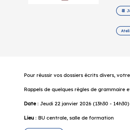
📆 J
Atel
Pour réussir vos dossiers écrits divers, vot
Rappels de quelques règles de grammaire et
Date
: Jeudi 22 janvier 2026 (13h30 - 14h30)
Lieu
: BU centrale, salle de formation