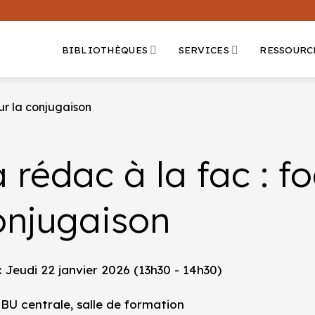
BIBLIOTHÈQUES
SERVICES
RESSOURC
sur la conjugaison
 rédac à la fac : fo
onjugaison
: Jeudi 22 janvier 2026 (13h30 - 14h30)
 BU centrale, salle de formation