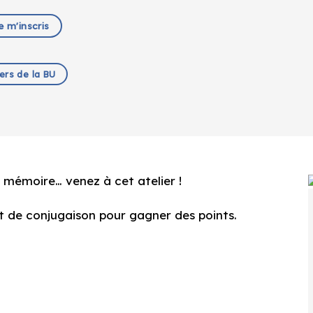
e m'inscris
iers de la BU
re mémoire… venez à cet atelier !
 de conjugaison pour gagner des points.