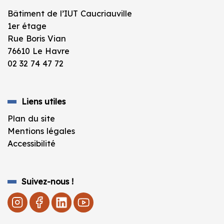
Bâtiment de l’IUT Caucriauville
1er étage
Rue Boris Vian
76610 Le Havre
02 32 74 47 72
Liens utiles
Plan du site
Mentions légales
Accessibilité
Suivez-nous !