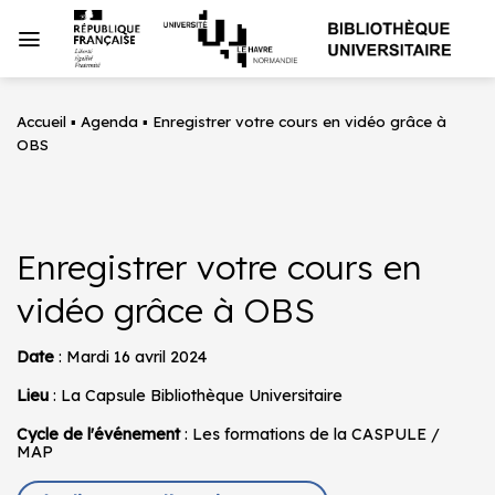
Passer
au
contenu
Accueil
▪
Agenda
▪
Enregistrer votre cours en vidéo grâce à
OBS
Enregistrer votre cours en
vidéo grâce à OBS
Date
: Mardi 16 avril 2024
Lieu
: La Capsule Bibliothèque Universitaire
Cycle de l'événement
: Les formations de la CASPULE /
MAP