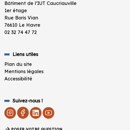
Bâtiment de l’IUT Caucriauville
1er étage
Rue Boris Vian
76610 Le Havre
02 32 74 47 72
Liens utiles
Plan du site
Mentions légales
Accessibilité
Suivez-nous !
POSER VOTRE QUESTION