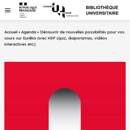
Passer
au
contenu
Accueil
▪
Agenda
▪
Découvrir de nouvelles possibilités pour vos
cours sur Eurêka avec H5P (quiz, diaporamas, vidéos
interactives etc.)