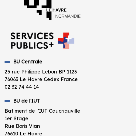
BU Centrale
25 rue Philippe Lebon BP 1123
76063 Le Havre Cedex France
02 32 74 44 14
BU de l'IUT
Bâtiment de l’IUT Caucriauville
1er étage
Rue Boris Vian
76610 Le Havre