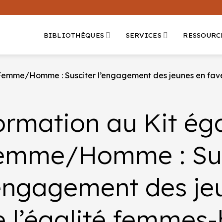
BIBLIOTHÈQUES
SERVICES
RESSOURC
 Femme/Homme : Susciter l’engagement des jeunes en fav
ormation au Kit éga
emme/Homme : Sus
’engagement des je
e l’égalité femme