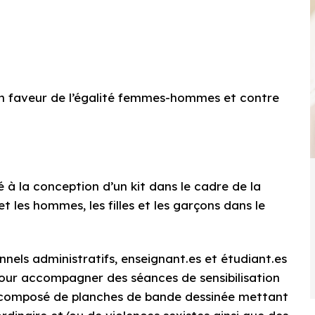
en faveur de l’égalité femmes-hommes et contre
 à la conception d’un kit dans le cadre de la
t les hommes, les filles et les garçons dans le
onnels administratifs, enseignant.es et étudiant.es
our accompagner des séances de sensibilisation
st composé de planches de bande dessinée mettant