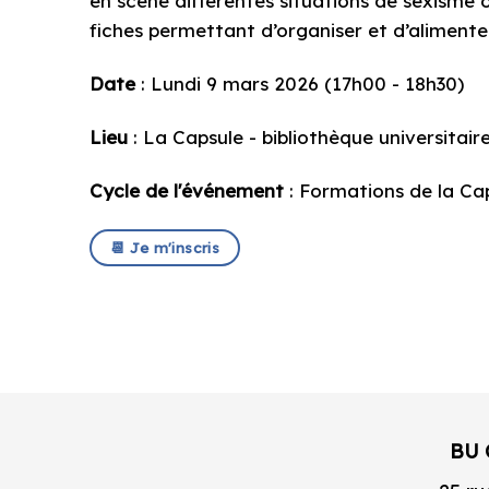
en scène différentes situations de sexisme o
fiches permettant d’organiser et d’alimente
Date
: Lundi 9 mars 2026 (17h00 - 18h30)
Lieu
: La Capsule - bibliothèque universitair
Cycle de l'événement
: Formations de la Ca
📆 Je m'inscris
BU 