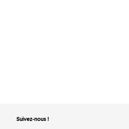
Suivez-nous !