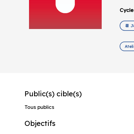
Cycle
📆 J
Atel
Public(s) cible(s)
Tous publics
Objectifs