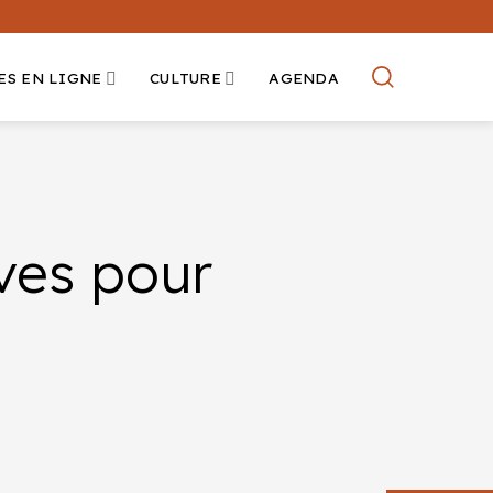
ES EN LIGNE
CULTURE
AGENDA
ves pour