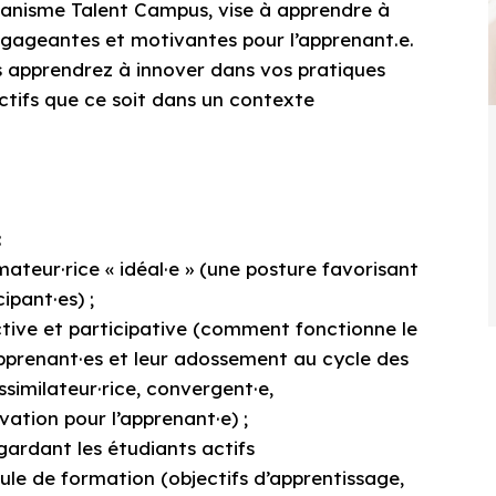
rganisme Talent Campus, vise à apprendre à
ngageantes et motivantes pour l’apprenant.e.
us apprendrez à innover dans vos pratiques
tifs que ce soit dans un contexte
:
mateur·rice « idéal·e » (une posture favorisant
pant·es) ;
ctive et participative (comment fonctionne le
’apprenant·es et leur adossement au cycle des
ssimilateur·rice, convergent·e,
ation pour l’apprenant·e) ;
ardant les étudiants actifs
ule de formation (objectifs d’apprentissage,