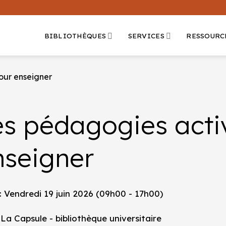
BIBLIOTHÈQUES
SERVICES
RESSOURC
our enseigner
es pédagogies acti
nseigner
: Vendredi 19 juin 2026 (09h00 - 17h00)
 La Capsule - bibliothèque universitaire