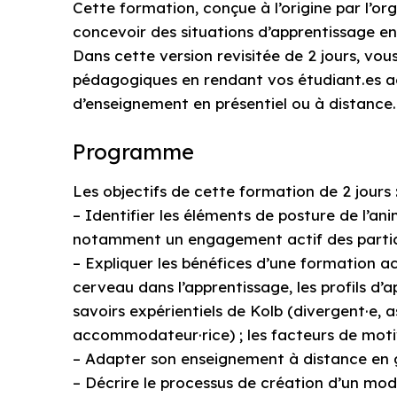
Cette formation, conçue à l’origine par l’o
concevoir des situations d’apprentissage e
Dans cette version revisitée de 2 jours, vo
pédagogiques en rendant vos étudiant.es ac
d’enseignement en présentiel ou à distance.
Programme
Les objectifs de cette formation de 2 jours 
– Identifier les éléments de posture de l’ani
notamment un engagement actif des partici
– Expliquer les bénéfices d’une formation a
cerveau dans l’apprentissage, les profils d
savoirs expérientiels de Kolb (divergent·e, a
accommodateur·rice) ; les facteurs de motiv
– Adapter son enseignement à distance en g
– Décrire le processus de création d’un mod