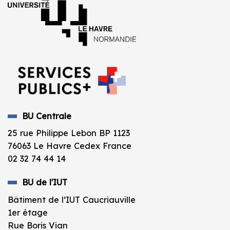
BU Centrale
25 rue Philippe Lebon BP 1123
76063 Le Havre Cedex France
02 32 74 44 14
BU de l'IUT
Bâtiment de l’IUT Caucriauville
1er étage
Rue Boris Vian