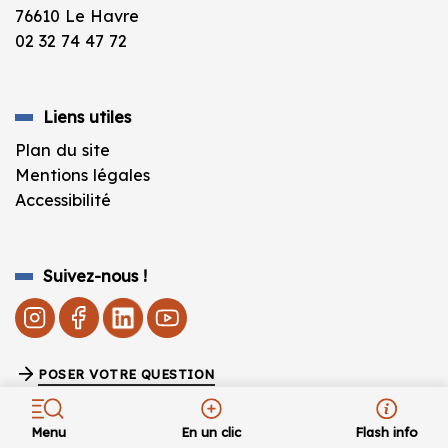
76610 Le Havre
02 32 74 47 72
Liens utiles
Plan du site
Mentions légales
Accessibilité
Suivez-nous !
POSER VOTRE QUESTION
Fermeture estivale de la BU vendredi 10 juillet à
17h – Réouverture lundi 24 août à 9h.
Menu
En un clic
Flash info